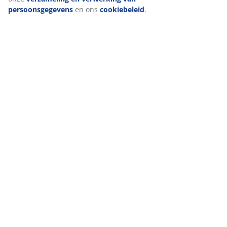
persoonsgegevens
en ons
cookiebeleid
.
47 JAAR GEWELDIGE AANBIEDINGEN
3600 winkels wereldwijd in 49 landen.
SCANDINAVISCHE ROOTS
Wij zijn wereldwijd vertegenwoordigd met Scandinavische
roots.
MATRASGARANTIE
25 jaar garantie op onze GOLD matrassen.