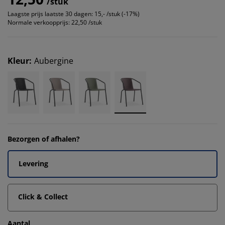
/stuk
Laagste prijs laatste 30 dagen:
15,- /stuk (-17%)
Normale verkoopprijs:
22,50 /stuk
Kleur
:
Aubergine
Bezorgen of afhalen?
Levering
Click & Collect
Aantal