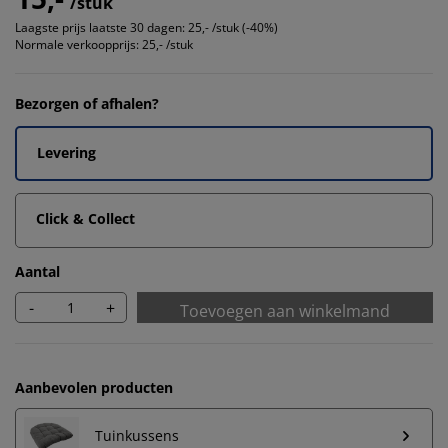
/stuk
Laagste prijs laatste 30 dagen:
25,- /stuk (-40%)
Normale verkoopprijs:
25,- /stuk
Bezorgen of afhalen?
Levering
Click & Collect
Aantal
-
+
Toevoegen aan winkelmand
Aanbevolen producten
Tuinkussens