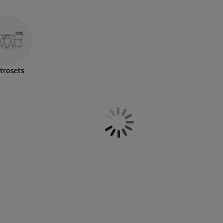
strosets