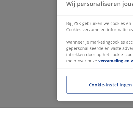
Wij personaliseren jou
Bij JYSK gebruiken we cookies en
Cookies verzamelen informatie ove
Wanneer je marketingcookies acce
gepersonaliseerde en vaste adver
intrekken door op het cookie-icoon
meer over onze
verzameling en 
Cookie-instellingen