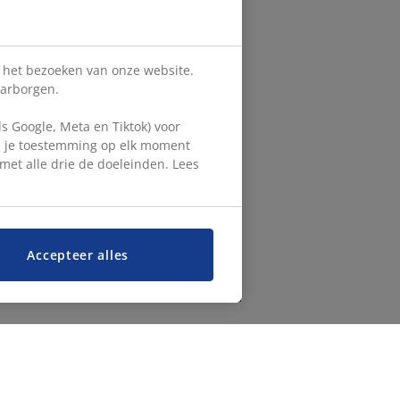
s het bezoeken van onze website.
aarborgen.
 Google, Meta en Tiktok) voor
en je toestemming op elk moment
d met alle drie de doeleinden. Lees
Accepteer alles