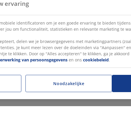
w ervaring
 mobiele identificatoren om je een goede ervaring te bieden tijden
r jou om functionaliteit, statistieken en relevante marketing te w
pteert, delen we je browsergegevens met marketingpartners (zoals
tenties. Je kunt meer lezen over de doeleinden via ''Aanpassen'' 
tje te klikken. Door op ''Alles accepteren'' te klikken, ga je akkoor
verwerking van persoonsgegevens
en ons
cookiebeleid
.
Noodzakelijke