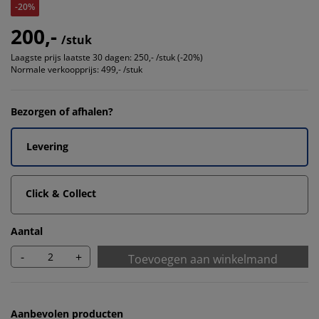
-20%
200,-
/stuk
Laagste prijs laatste 30 dagen:
250,- /stuk (-20%)
Normale verkoopprijs:
499,- /stuk
Bezorgen of afhalen?
Levering
Click & Collect
Aantal
-
+
Toevoegen aan winkelmand
Aanbevolen producten