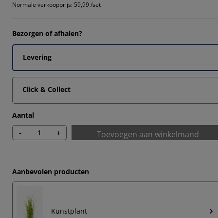
Normale verkoopprijs:
59,99 /set
Bezorgen of afhalen?
Levering
Click & Collect
Aantal
-
+
Toevoegen aan winkelmand
Aanbevolen producten
Kunstplant