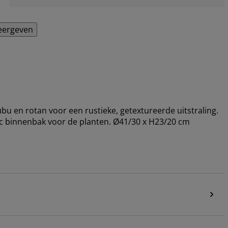
eergeven
bu en rotan voor een rustieke, getextureerde uitstraling.
ic binnenbak voor de planten. Ø41/30 x H23/20 cm