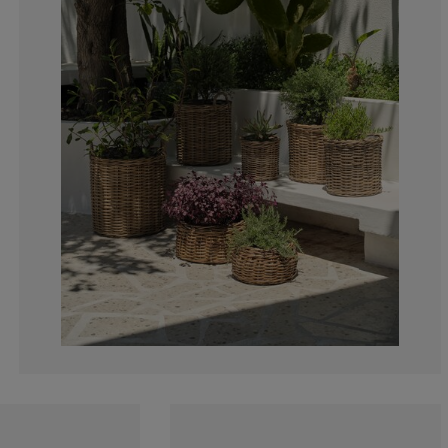
0%
0%
0%
0%