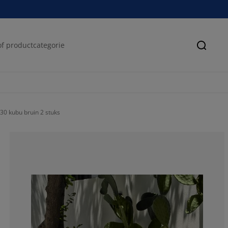
Zoeke
0 kubu bruin 2 stuks
100%