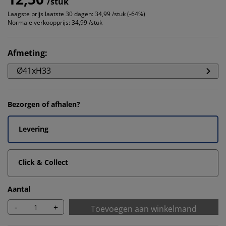
/stuk
Laagste prijs laatste 30 dagen:
34,99 /stuk (-64%)
Normale verkoopprijs:
34,99 /stuk
Afmeting
:
Ø41xH33
Bezorgen of afhalen?
Levering
Click & Collect
Aantal
-
+
Toevoegen aan winkelmand