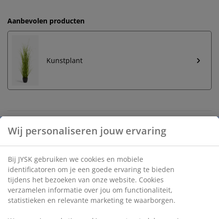
Aanbevolen producten
Kunstplant
Onbeperkt retourneren
Geen tijdslimiet - retourneer in iedere JYSK-winkel
Prijsgarantie
30 dagen prijsgarantie op alle artikelen
Flexibele bezorgopties
Snelle en gemakkelijke bezorgopties naar keuze