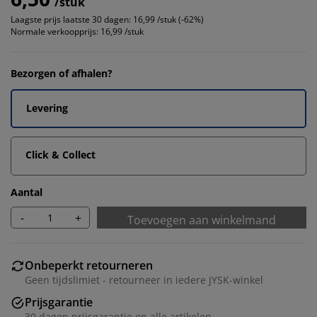
/stuk
Laagste prijs laatste 30 dagen:
16,99 /stuk (-62%)
Normale verkoopprijs:
16,99 /stuk
Bezorgen of afhalen?
Levering
Click & Collect
Aantal
-
+
Toevoegen aan winkelmand
Onbeperkt retourneren
Geen tijdslimiet - retourneer in iedere JYSK-winkel
Prijsgarantie
30 dagen prijsgarantie op alle artikelen