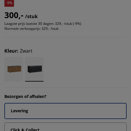
-9%
300,-
/stuk
Laagste prijs laatste 30 dagen:
329,- /stuk (-9%)
Normale verkoopprijs:
329,- /stuk
Kleur
:
Zwart
Bezorgen of afhalen?
Levering
Click & Collect