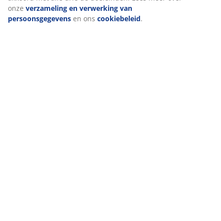
(
31
)
onze
verzameling en verwerking van
persoonsgegevens
en ons
cookiebeleid
.
Levering