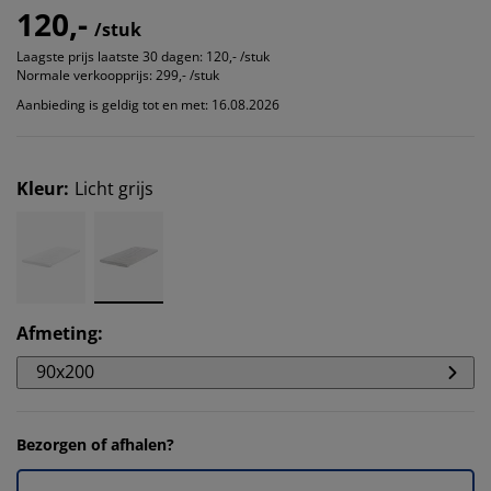
120,-
/stuk
Laagste prijs laatste 30 dagen:
120,- /stuk
Normale verkoopprijs:
299,- /stuk
Aanbieding is geldig tot en met: 16.08.2026
Kleur
:
Licht grijs
Afmeting
:
90x200
Bezorgen of afhalen?