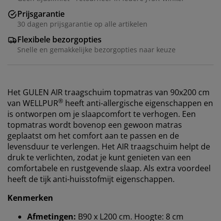
Prijsgarantie
30 dagen prijsgarantie op alle artikelen
Flexibele bezorgopties
Snelle en gemakkelijke bezorgopties naar keuze
Het GULEN AIR traagschuim topmatras van 90x200 cm
®
van WELLPUR
heeft anti-allergische eigenschappen en
is ontworpen om je slaapcomfort te verhogen. Een
topmatras wordt bovenop een gewoon matras
geplaatst om het comfort aan te passen en de
levensduur te verlengen. Het AIR traagschuim helpt de
druk te verlichten, zodat je kunt genieten van een
comfortabele en rustgevende slaap. Als extra voordeel
heeft de tijk anti-huisstofmijt eigenschappen.
Kenmerken
Afmetingen:
B90 x L200 cm. Hoogte: 8 cm