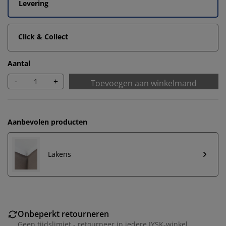
Levering
Click & Collect
Aantal
-
+
Toevoegen aan winkelmand
Aanbevolen producten
Lakens
Onbeperkt retourneren
Geen tijdslimiet - retourneer in iedere JYSK-winkel