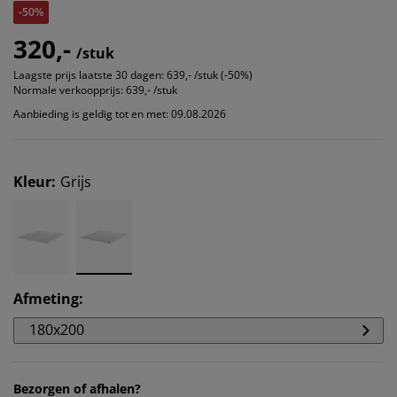
-50%
320,-
/stuk
Laagste prijs laatste 30 dagen:
639,- /stuk (-50%)
Normale verkoopprijs:
639,- /stuk
Aanbieding is geldig tot en met: 09.08.2026
Kleur
:
Grijs
Afmeting
:
180x200
Bezorgen of afhalen?