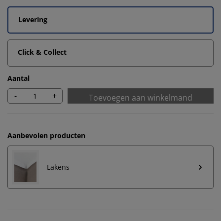
Levering
Click & Collect
Aantal
-
+
Toevoegen aan winkelmand
Aanbevolen producten
Lakens