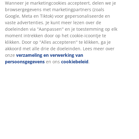
Specificaties
Beoordelingen
(
100
)
Over het merk
Levering
Wij personaliseren jouw ervaring
Bij JYSK gebruiken we cookies en mobiele identificatoren om je
ervaring te bieden tijdens het bezoeken van onze website. Cook
verzamelen informatie over jou om functionaliteit, statistieken 
marketing te waarborgen.