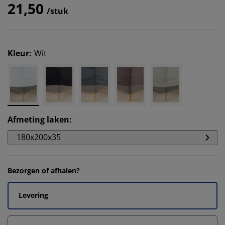
21,50
/stuk
Kleur
:
Wit
Afmeting laken
:
180x200x35
Bezorgen of afhalen?
Levering