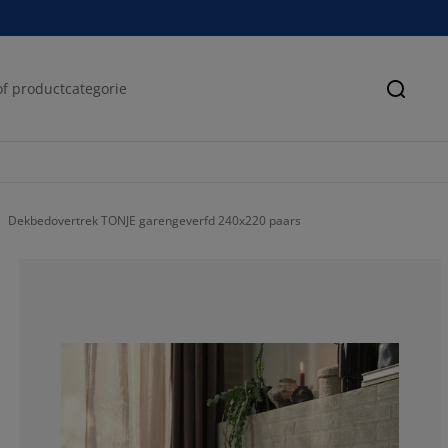
Zoeke
Dekbedovertrek TONJE garengeverfd 240x220 paars