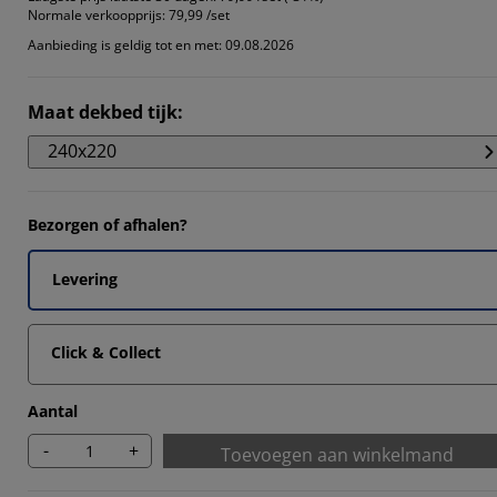
Normale verkoopprijs:
79,99 /set
Aanbieding is geldig tot en met: 09.08.2026
Maat dekbed tijk
:
240x220
Bezorgen of afhalen?
Levering
Click & Collect
Aantal
-
+
Toevoegen aan winkelmand