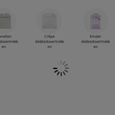
anellen
Crêpe
Kinder
dovertrekk
dekbedovertrekk
dekbedovertrekk
en
en
en