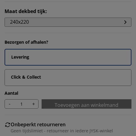
Maat dekbed tijk
:
240x220
Bezorgen of afhalen?
Levering
Click & Collect
Aantal
-
+
Toevoegen aan winkelmand
Onbeperkt retourneren
Geen tijdslimiet - retourneer in iedere JYSK-winkel