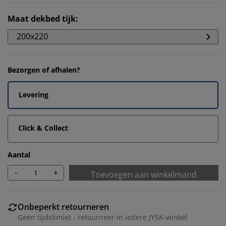
Maat dekbed tijk
:
200x220
Bezorgen of afhalen?
Levering
Click & Collect
Aantal
-
+
Toevoegen aan winkelmand
Onbeperkt retourneren
Geen tijdslimiet - retourneer in iedere JYSK-winkel