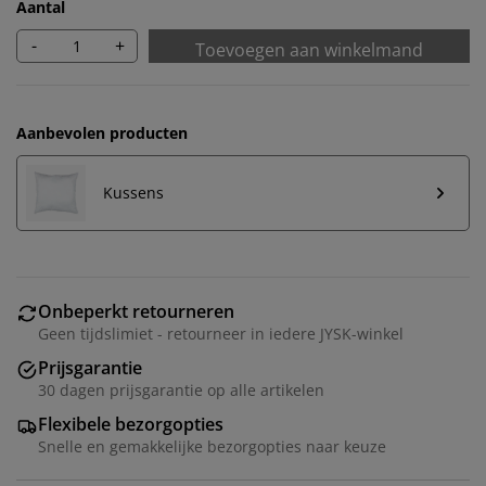
Aantal
-
+
Toevoegen aan winkelmand
Aanbevolen producten
Kussens
Onbeperkt retourneren
Geen tijdslimiet - retourneer in iedere JYSK-winkel
Prijsgarantie
30 dagen prijsgarantie op alle artikelen
Flexibele bezorgopties
Snelle en gemakkelijke bezorgopties naar keuze