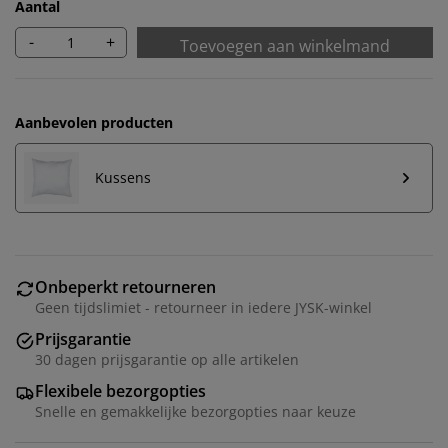
Aantal
-
+
Toevoegen aan winkelmand
Aanbevolen producten
Kussens
Onbeperkt retourneren
Geen tijdslimiet - retourneer in iedere JYSK-winkel
Prijsgarantie
30 dagen prijsgarantie op alle artikelen
Flexibele bezorgopties
Snelle en gemakkelijke bezorgopties naar keuze