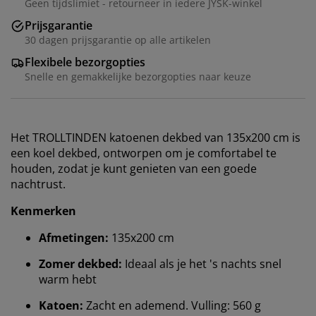
Geen tijdslimiet - retourneer in iedere JYSK-winkel
Prijsgarantie
30 dagen prijsgarantie op alle artikelen
Flexibele bezorgopties
Snelle en gemakkelijke bezorgopties naar keuze
Het TROLLTINDEN katoenen dekbed van 135x200 cm is
een koel dekbed, ontworpen om je comfortabel te
houden, zodat je kunt genieten van een goede
nachtrust.
Kenmerken
Afmetingen:
135x200 cm
Zomer dekbed:
Ideaal als je het 's nachts snel
warm hebt
Katoen:
Zacht en ademend. Vulling: 560 g