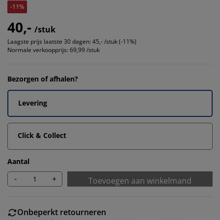
-11%
40,-
/stuk
Laagste prijs laatste 30 dagen:
45,- /stuk (-11%)
Normale verkoopprijs:
69,99 /stuk
Bezorgen of afhalen?
Levering
Click & Collect
Aantal
-
+
Toevoegen aan winkelmand
Onbeperkt retourneren