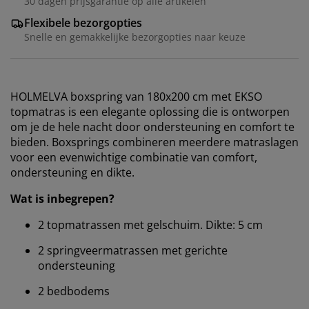
30 dagen prijsgarantie op alle artikelen
Flexibele bezorgopties
Snelle en gemakkelijke bezorgopties naar keuze
HOLMELVA boxspring van 180x200 cm met EKSO
topmatras is een elegante oplossing die is ontworpen
om je de hele nacht door ondersteuning en comfort te
bieden. Boxsprings combineren meerdere matraslagen
voor een evenwichtige combinatie van comfort,
ondersteuning en dikte.
Wat is inbegrepen?
2 topmatrassen met gelschuim. Dikte: 5 cm
2 springveermatrassen met gerichte
ondersteuning
2 bedbodems