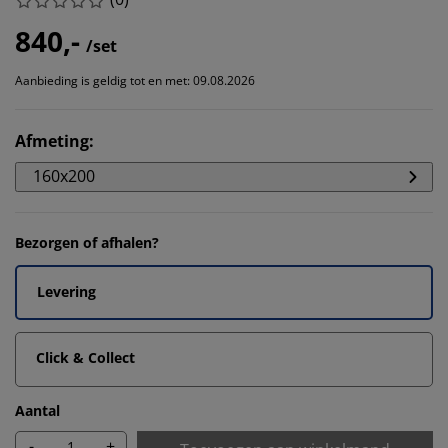
840,-
/set
Aanbieding is geldig tot en met: 09.08.2026
Afmeting
:
160x200
Bezorgen of afhalen?
Levering
Click & Collect
Aantal
-
+