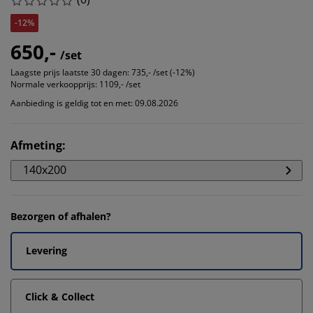
-12%
650,-
/set
Laagste prijs laatste 30 dagen:
735,- /set (-12%)
Normale verkoopprijs:
1109,- /set
Aanbieding is geldig tot en met: 09.08.2026
Afmeting
:
140x200
Bezorgen of afhalen?
Levering
Click & Collect