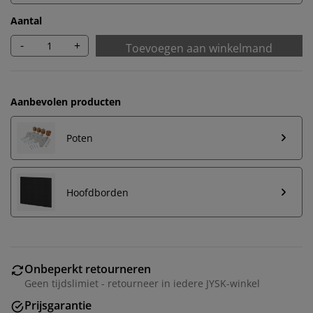
Aantal
-
+
Toevoegen aan winkelmand
Aanbevolen producten
Poten
Hoofdborden
Onbeperkt retourneren
Geen tijdslimiet - retourneer in iedere JYSK-winkel
Prijsgarantie