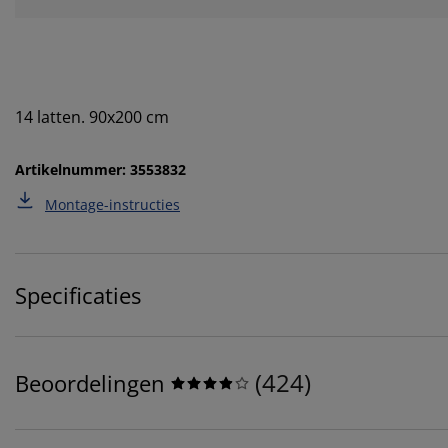
14 latten. 90x200 cm
Artikelnummer: 3553832
Montage-instructies
Specificaties
(
424
)
Beoordelingen