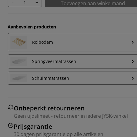
-
+
Toevoegen aan winkelmand
Aanbevolen producten
Rolbodem
Springveermatrassen
Schuimmatrassen
Onbeperkt retourneren
Geen tijdslimiet - retourneer in iedere JYSK-winkel
Prijsgarantie
30 dagen prijsgarantie op alle artikelen