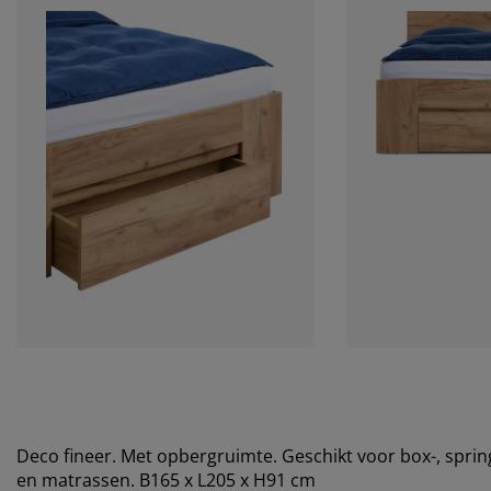
Deco fineer. Met opbergruimte. Geschikt voor box-, spr
en matrassen. B165 x L205 x H91 cm