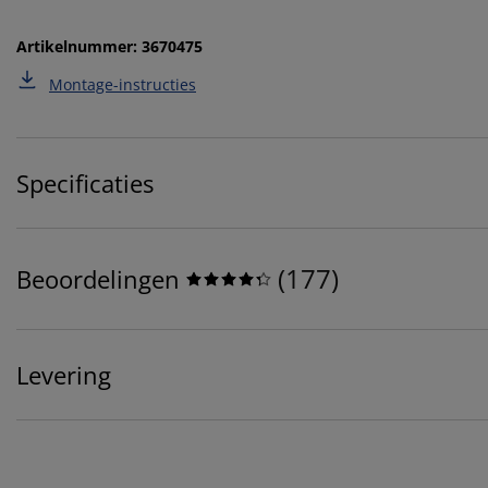
Artikelnummer: 3670475
Montage-instructies
Specificaties
(
177
)
Beoordelingen
Levering