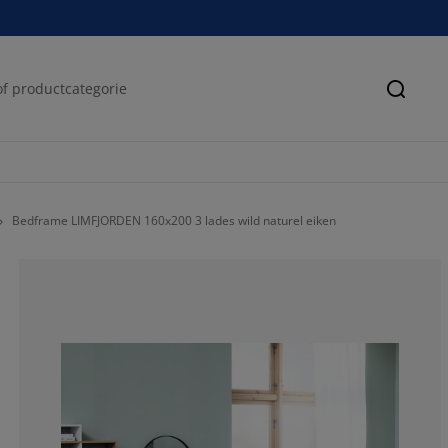
Zoeke
Bedframe LIMFJORDEN 160x200 3 lades wild naturel eiken
67.79661016949