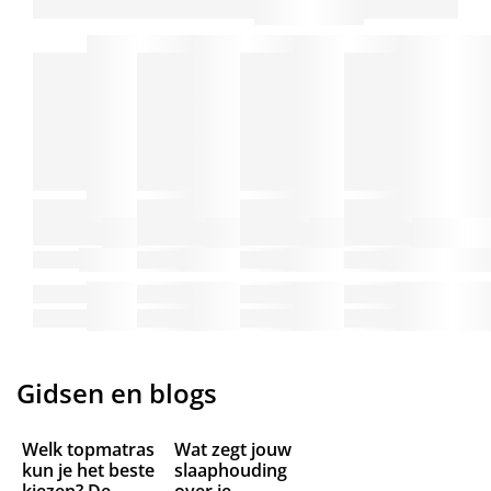
Gidsen en blogs
Welk topmatras
Wat zegt jouw
kun je het beste
slaaphouding
kiezen? De
over je