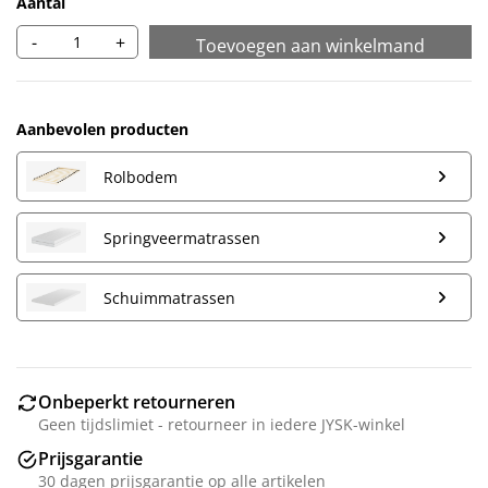
Aantal
-
+
Toevoegen aan winkelmand
Aanbevolen producten
Rolbodem
Springveermatrassen
Schuimmatrassen
Onbeperkt retourneren
Geen tijdslimiet - retourneer in iedere JYSK-winkel
Prijsgarantie
30 dagen prijsgarantie op alle artikelen