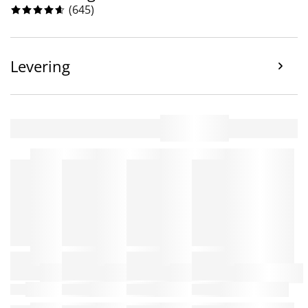
(
645
)
Levering