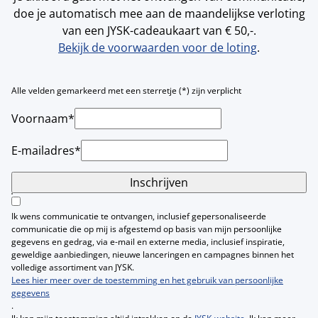
doe je automatisch mee aan de maandelijkse verloting
van een JYSK-cadeaukaart van € 50,-.
Bekijk de voorwaarden voor de loting
.
Alle velden gemarkeerd met een sterretje (*) zijn verplicht
Voornaam*
E-mailadres*
Inschrijven
Ik wens communicatie te ontvangen, inclusief gepersonaliseerde
communicatie die op mij is afgestemd op basis van mijn persoonlijke
gegevens en gedrag, via e-mail en externe media, inclusief inspiratie,
geweldige aanbiedingen, nieuwe lanceringen en campagnes binnen het
volledige assortiment van JYSK.
Lees hier meer over de toestemming en het gebruik van persoonlijke
gegevens
.