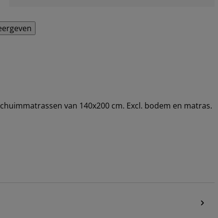
eergeven
n schuimmatrassen van 140x200 cm. Excl. bodem en matras.