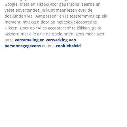
Beoordelingen
(
124
)
Levering
Wij personaliseren jouw ervaring
Bij JYSK gebruiken we cookies en mobiele identificatoren om je
ervaring te bieden tijdens het bezoeken van onze website. Cook