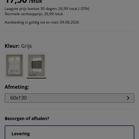
/stuk
Laagste prijs laatste 30 dagen:
26,99 /stuk (-35%)
Normale verkoopprijs:
26,99 /stuk
Aanbieding is geldig tot en met: 09.08.2026
Kleur
:
Grijs
Afmeting
:
60x130
Bezorgen of afhalen?
Levering