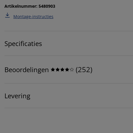
Artikelnummer: 5480903
Montage-instructies
Specificaties
(
252
)
Beoordelingen
Levering