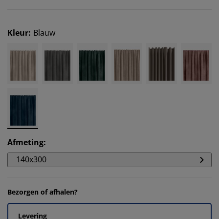
Kleur
:
Blauw
Afmeting
:
140x300
Bezorgen of afhalen?
Levering