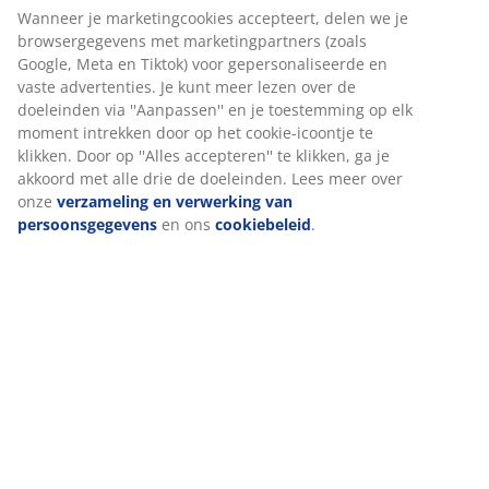
Wanneer je marketingcookies accepteert, delen we je
Artikelnummer: 5214201
browsergegevens met marketingpartners (zoals
Google, Meta en Tiktok) voor gepersonaliseerde en
Montage-instructies
vaste advertenties. Je kunt meer lezen over de
doeleinden via ''Aanpassen'' en je toestemming op elk
moment intrekken door op het cookie-icoontje te
klikken. Door op ''Alles accepteren'' te klikken, ga je
Specificaties
akkoord met alle drie de doeleinden. Lees meer over
onze
verzameling en verwerking van
persoonsgegevens
en ons
cookiebeleid
.
Beoordelingen
(
15
)
Levering