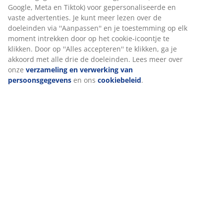
Google, Meta en Tiktok) voor gepersonaliseerde en
vaste advertenties. Je kunt meer lezen over de
doeleinden via ''Aanpassen'' en je toestemming op elk
Beoordelingen
moment intrekken door op het cookie-icoontje te
(
31
)
klikken. Door op ''Alles accepteren'' te klikken, ga je
akkoord met alle drie de doeleinden. Lees meer over
onze
verzameling en verwerking van
persoonsgegevens
en ons
cookiebeleid
.
Levering