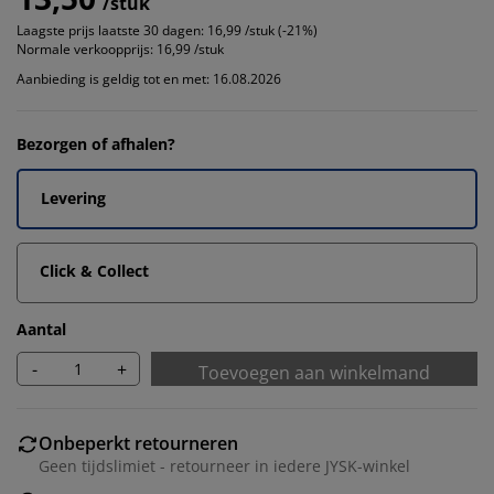
/stuk
Laagste prijs laatste 30 dagen:
16,99 /stuk (-21%)
Normale verkoopprijs:
16,99 /stuk
Aanbieding is geldig tot en met: 16.08.2026
Bezorgen of afhalen?
Levering
Click & Collect
Aantal
-
+
Toevoegen aan winkelmand
Onbeperkt retourneren
Geen tijdslimiet - retourneer in iedere JYSK-winkel