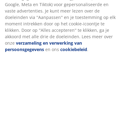
Google, Meta en Tiktok) voor gepersonaliseerde en
Beoordelingen
vaste advertenties. Je kunt meer lezen over de
(
0
)
doeleinden via ''Aanpassen'' en je toestemming op elk
moment intrekken door op het cookie-icoontje te
klikken. Door op ''Alles accepteren'' te klikken, ga je
akkoord met alle drie de doeleinden. Lees meer over
Levering
onze
verzameling en verwerking van
persoonsgegevens
en ons
cookiebeleid
.