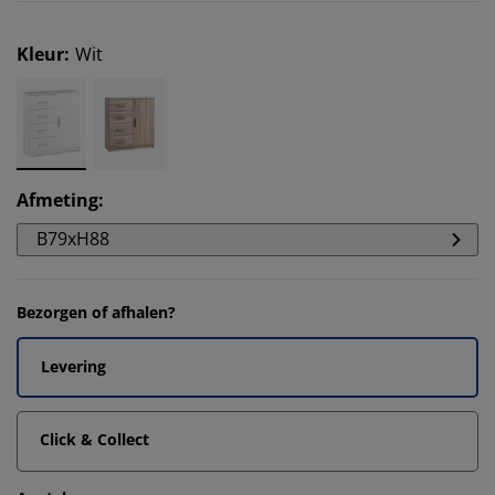
Kleur
:
Wit
Afmeting
:
B79xH88
Bezorgen of afhalen?
Levering
Click & Collect