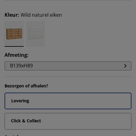
Kleur
:
Wild naturel eiken
Afmeting
:
B139xH89
Bezorgen of afhalen?
Levering
Click & Collect