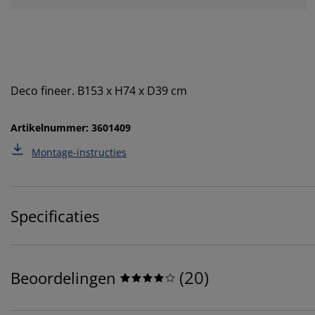
Deco fineer. B153 x H74 x D39 cm
Artikelnummer: 3601409
Montage-instructies
Specificaties
(
20
)
Beoordelingen