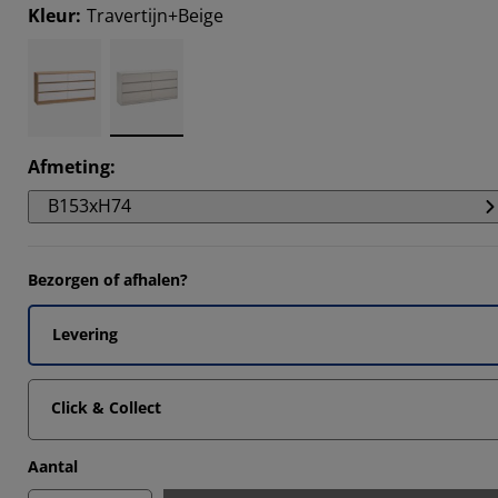
Kleur
:
Travertijn+Beige
Afmeting
:
B153xH74
Bezorgen of afhalen?
Levering
Click & Collect
Aantal