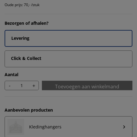
Oude prijs: 70,- /stuk
Bezorgen of afhalen?
Levering
Click & Collect
Aantal
-
+
Toevoegen aan winkelmand
Aanbevolen producten
Kledinghangers