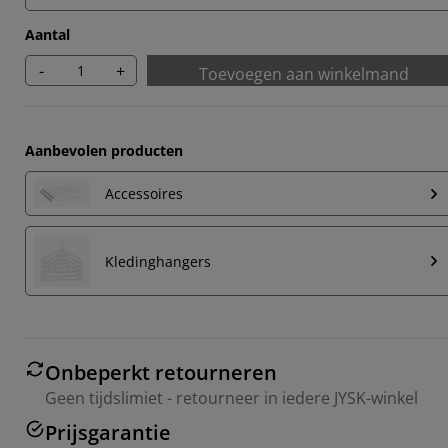
Aantal
-
+
Toevoegen aan winkelmand
Aanbevolen producten
Accessoires
Kledinghangers
Onbeperkt retourneren
Geen tijdslimiet - retourneer in iedere JYSK-winkel
Prijsgarantie