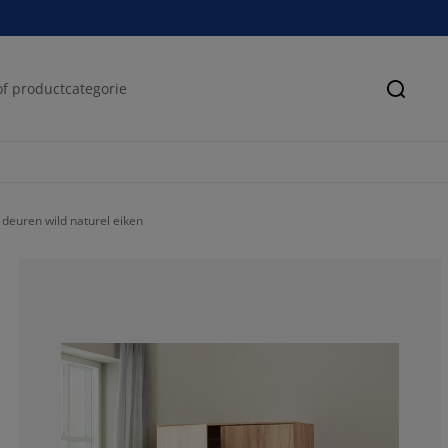
Zoeke
deuren wild naturel eiken
75%