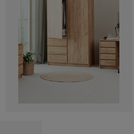
18.18181818181
2.27272727272
2.27272727272
2.27272727272