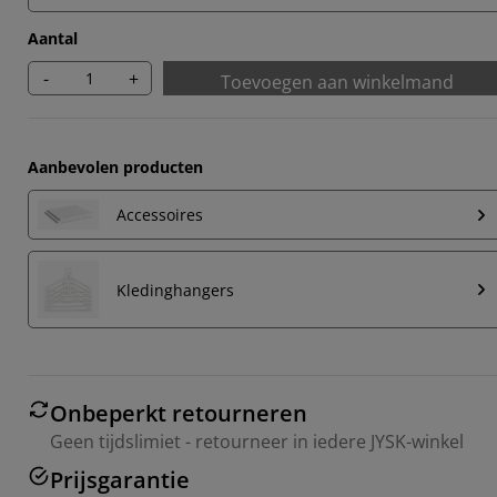
Aantal
-
+
Toevoegen aan winkelmand
Aanbevolen producten
Accessoires
Kledinghangers
Onbeperkt retourneren
Geen tijdslimiet - retourneer in iedere JYSK-winkel
Prijsgarantie