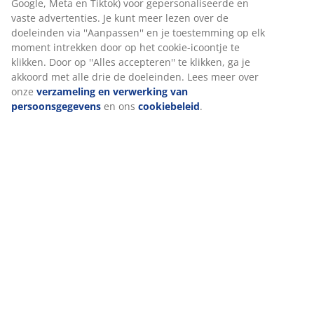
Beoordelingen
(
8
)
Levering