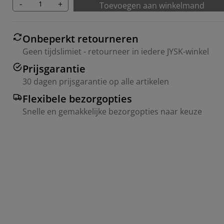
-
+
Toevoegen aan winkelmand
Onbeperkt retourneren
Geen tijdslimiet - retourneer in iedere JYSK-winkel
Prijsgarantie
30 dagen prijsgarantie op alle artikelen
Flexibele bezorgopties
Snelle en gemakkelijke bezorgopties naar keuze