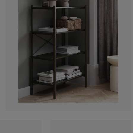
0%
0%
0%
0%