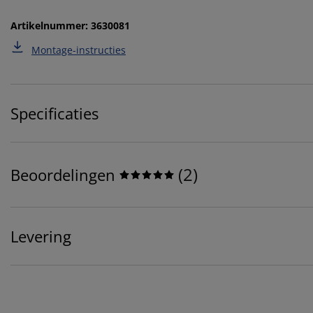
Artikelnummer: 3630081
Montage-instructies
Specificaties
(
2
)
Beoordelingen
Levering