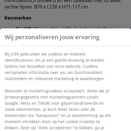
minimalistisch ontwerp en een tafelblad met strakke,
rechte lijnen. B70 x L130 x H71-117 cm
Kenmerken
Gaslift:
Eenvoudige, stille hoogteverstelling
zonder stroombron
Wij personaliseren jouw ervaring
In hoogte verstelbaar:
Pas de hoogte aan tussen
71-117 cm
Bij JYSK gebruiken we cookies en mobiele
identificatoren om je een goede ervaring te bieden
Snoerloos:
Flexibele plaatsing
tijdens het bezoeken van onze website. Cookies
verzamelen informatie over jou om functionaliteit,
Deco fineer en staal: Stevige, duurzame
statistieken en relevante marketing te waarborgen.
materialen
Wanneer je marketingcookies accepteert, delen we je
FSC® Mix:
Het hout en de bosbouwmaterialen in
browsergegevens met marketingpartners (zoals
dit product zijn afkomstig van FSC®
Google, Meta en Tiktok) voor gepersonaliseerde en
gecertificeerde, gerecyclede of andere
vaste advertenties. Je kunt meer lezen over de
gecontroleerde bronnen.
doeleinden via ''Aanpassen'' en je toestemming op elk
moment intrekken door op het cookie-icoontje te
Gaslift
klikken. Door op ''Alles accepteren'' te klikken, ga je
Dit bureau wordt versteld met een gasliftmechanisme,