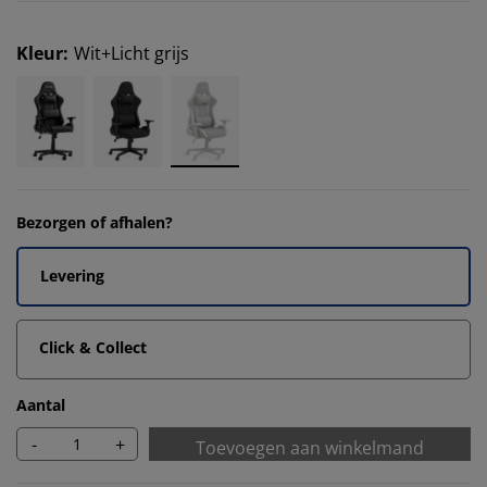
Kleur
:
Wit+Licht grijs
Bezorgen of afhalen?
Levering
Click & Collect
Aantal
-
+
Toevoegen aan winkelmand