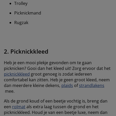
Trolley
Picknickmand
Rugzak
2. Picknickkleed
Heb je een mooi plekje gevonden om te gaan
picknicken? Gooi dan het kleed uit! Zorg ervoor dat het
picknickkleed
groot genoeg is zodat iedereen
comfortabel kan zitten. Heb je geen groot kleed, neem
dan meerdere kleine dekens,
plaids
of
strandlakens
mee.
Als de grond koud of een beetje vochtig is, breng dan
een
rolmat
als extra laag tussen de grond en het
picknickkleed. Houd je van een beetje luxe, neem dan