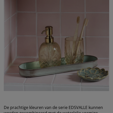
De prachtige kleuren van de serie EDSVALLE kunnen
worden gecombineerd met de waterlelie-vormige