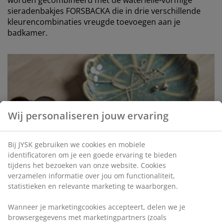
sieradenbakjes FORSBACKA die in drie verschillende
kleurencombinaties vreugde toevoegen aan je
badkamer.
Wij personaliseren jouw ervaring
Bij JYSK gebruiken we cookies en mobiele
identificatoren om je een goede ervaring te bieden
tijdens het bezoeken van onze website. Cookies
verzamelen informatie over jou om functionaliteit,
statistieken en relevante marketing te waarborgen.
Wanneer je marketingcookies accepteert, delen we je
browsergegevens met marketingpartners (zoals