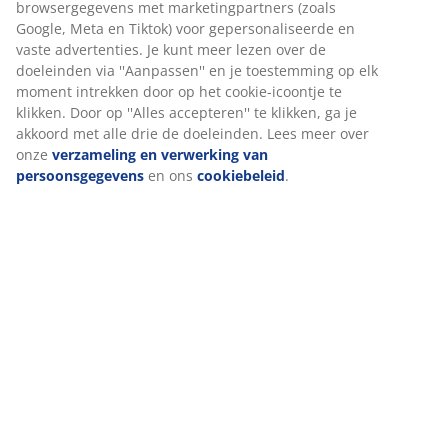
Specificaties
Beoordelingen
(
122
)
Levering
Wij personaliseren jouw ervaring
Bij JYSK gebruiken we cookies en mobiele identificatoren om je
ervaring te bieden tijdens het bezoeken van onze website. Cook
verzamelen informatie over jou om functionaliteit, statistieken 
marketing te waarborgen.
Wanneer je marketingcookies accepteert, delen we je browserg