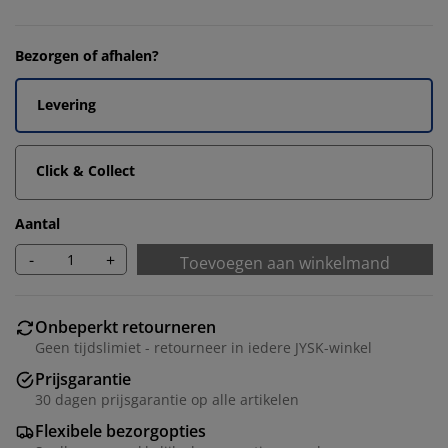
Bezorgen of afhalen?
Levering
Click & Collect
Aantal
-
+
Toevoegen aan winkelmand
Onbeperkt retourneren
Geen tijdslimiet - retourneer in iedere JYSK-winkel
Prijsgarantie
30 dagen prijsgarantie op alle artikelen
Flexibele bezorgopties