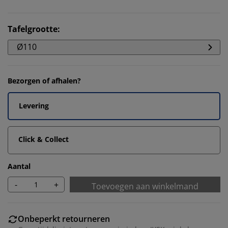
Tafelgrootte
:
Ø110
Bezorgen of afhalen?
Levering
Click & Collect
Aantal
-
+
Toevoegen aan winkelmand
Onbeperkt retourneren