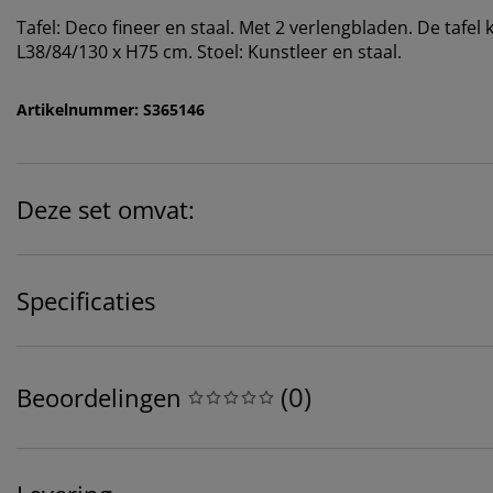
Tafel: Deco fineer en staal. Met 2 verlengbladen. De tafel 
L38/84/130 x H75 cm. Stoel: Kunstleer en staal.
Artikelnummer: S365146
Deze set omvat:
Specificaties
(
0
)
Beoordelingen