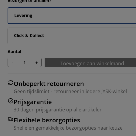
Bezorgen of afhalen?
Levering
Click & Collect
Aantal
-
+
Toevoegen aan winkelmand
Onbeperkt retourneren
Geen tijdslimiet - retourneer in iedere JYSK-winkel
Prijsgarantie
30 dagen prijsgarantie op alle artikelen
Flexibele bezorgopties
Snelle en gemakkelijke bezorgopties naar keuze