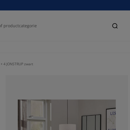
Zoeke
 + 4 JONSTRUP zwart