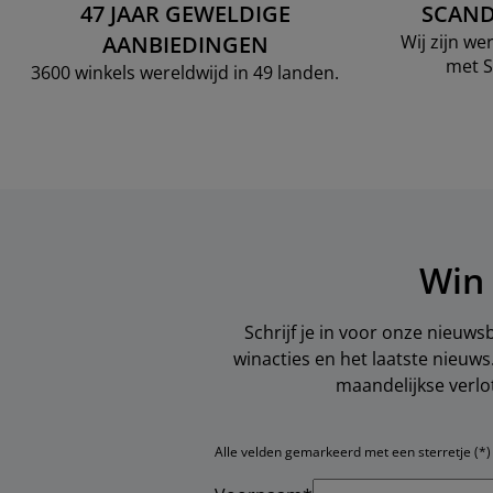
47 JAAR GEWELDIGE
SCAND
AANBIEDINGEN
Wij zijn w
met S
3600 winkels wereldwijd in 49 landen.
Win 
Schrijf je in voor onze nieuws
winacties en het laatste nieuw
maandelijkse verlo
Alle velden gemarkeerd met een sterretje (*) z