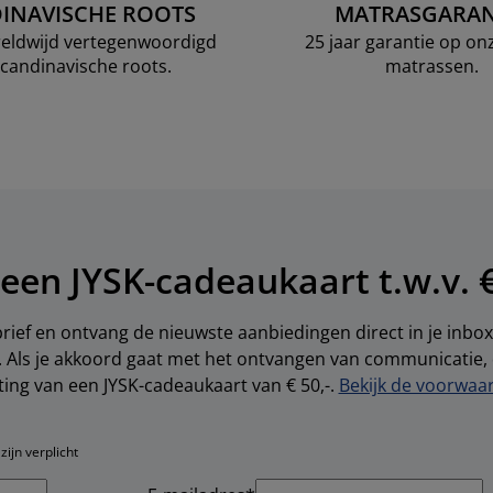
INAVISCHE ROOTS
MATRASGARAN
ereldwijd vertegenwoordigd
25 jaar garantie op o
candinavische roots.
matrassen.
een JYSK-cadeaukaart t.w.v. €
brief en ontvang de nieuwste aanbiedingen direct in je inbox.
s. Als je akkoord gaat met het ontvangen van communicatie
ting van een JYSK-cadeaukaart van € 50,-.
Bekijk de voorwaar
ijn verplicht